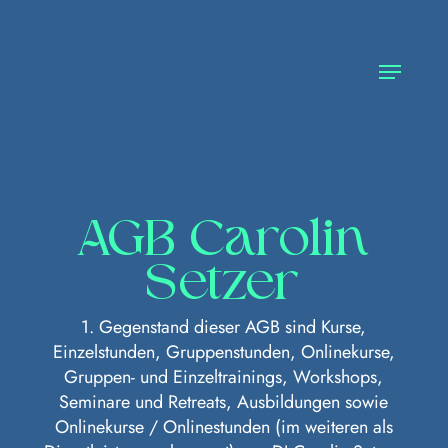
Skip
to
main
Menu
content
AGB Carolin
Setzer
1. Gegenstand dieser AGB sind Kurse,
Einzelstunden, Gruppenstunden, Onlinekurse,
Gruppen- und Einzeltrainings, Workshops,
Seminare und Retreats, Ausbildungen sowie
Onlinekurse / Onlinestunden (im weiteren als