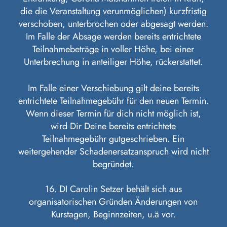
die die Veranstaltung verunmöglichen) kurzfristig
verschoben, unterbrochen oder abgesagt werden.
Im Falle der Absage werden bereits entrichtete
Teilnahmebeträge in voller Höhe, bei einer
Unterbrechung in anteiliger Höhe, rückerstattet.
Im Falle einer Verschiebung gilt deine bereits
entrichtete Teilnahmegebühr für den neuen Termin.
Wenn dieser Termin für dich nicht möglich ist,
wird Dir Deine bereits entrichtete
Teilnahmegebühr gutgeschrieben. Ein
weitergehender Schadenersatzanspruch wird nicht
begründet.
16. DI Carolin Setzer behält sich aus
organisatorischen Gründen Änderungen von
Kurstagen, Beginnzeiten, u.ä vor.