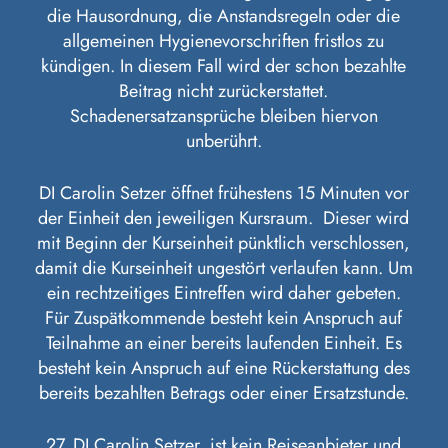
die Hausordnung, die Anstandsregeln oder die
allgemeinen Hygienevorschriften fristlos zu
kündigen. In diesem Fall wird der schon bezahlte
Beitrag nicht zurückerstattet.
Schadenersatzansprüche bleiben hiervon
unberührt.
DI Carolin Setzer öffnet frühestens 15 Minuten vor
der Einheit den jeweiligen Kursraum. Dieser wird
mit Beginn der Kurseinheit pünktlich verschlossen,
damit die Kurseinheit ungestört verlaufen kann. Um
ein rechtzeitiges Eintreffen wird daher gebeten.
Für Zuspätkommende besteht kein Anspruch auf
Teilnahme an einer bereits laufenden Einheit. Es
besteht kein Anspruch auf eine Rückerstattung des
bereits bezahlten Betrags oder einer Ersatzstunde.
27. DI Carolin Setzer ist kein Reiseanbieter und