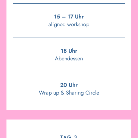
15 – 17 Uhr
aligned workshop
18 Uhr
Abendessen
20 Uhr
Wrap up & Sharing Circle
TAG 3