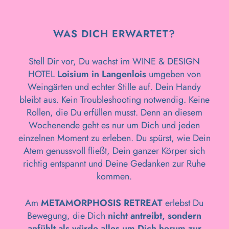
WAS DICH ERWARTET?
Stell Dir vor, Du wachst im WINE & DESIGN
HOTEL
Loisium in Langenlois
umgeben von
Weingärten und echter Stille auf. Dein Handy
bleibt aus. Kein Troubleshooting notwendig. Keine
Rollen, die Du erfüllen musst. Denn an diesem
Wochenende geht es nur um Dich und jeden
einzelnen Moment zu erleben. Du spürst, wie Dein
Atem genussvoll fließt, Dein ganzer Körper sich
richtig entspannt und Deine Gedanken zur Ruhe
kommen.
Am
METAMORPHOSIS RETREAT
erlebst Du
Bewegung, die Dich
nicht antreibt, sondern
anfühlt als würde alles um Dich herum zur