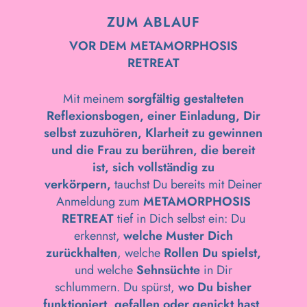
ZUM ABLAUF
VOR DEM METAMORPHOSIS
RETREAT
Mit meinem
sorgfältig gestalteten
Reflexionsbogen, einer Einladung, Dir
selbst zuzuhören, Klarheit zu gewinnen
und die Frau zu berühren, die bereit
ist, sich vollständig zu
verkörpern,
tauchst Du bereits mit Deiner
Anmeldung zum
METAMORPHOSIS
RETREAT
tief in Dich selbst ein: Du
erkennst,
welche Muster Dich
zurückhalten
, welche
Rollen Du spielst,
und welche
Sehnsüchte
in Dir
schlummern. Du spürst,
wo Du bisher
funktioniert, gefallen oder genickt hast,