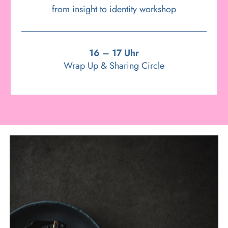
from insight to identity workshop
16 – 17 Uhr
Wrap Up & Sharing Circle